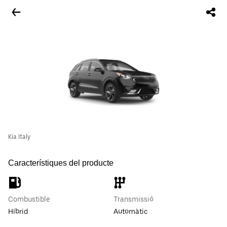
Kia Italy
Característiques del producte
Combustible
Transmissió
Híbrid
Automàtic