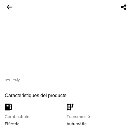
BYD Italy
Característiques del producte
Combustible
Transmissió
Elèctric
Automàtic