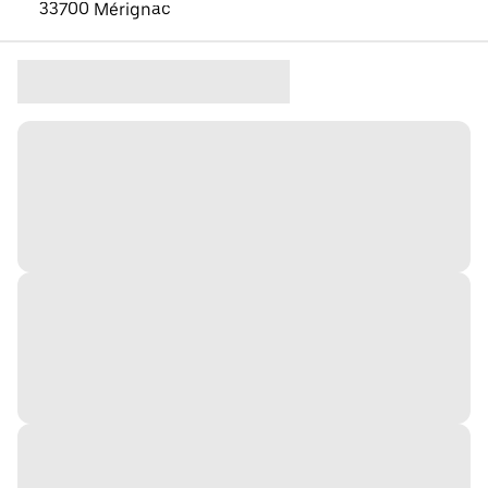
33700 Mérignac