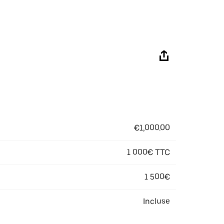
€1,000.00
1 000€ TTC
1 500€
Incluse