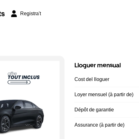
ts
Registra't
Lloguer mensual
Cost del lloguer
Loyer mensuel (à partir de)
Dépôt de garantie
Assurance (à partir de)