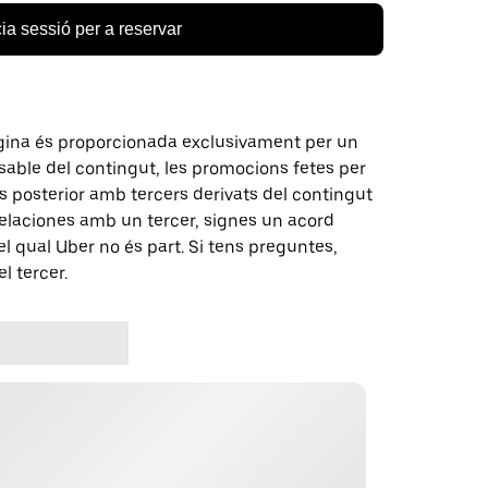
cia sessió per a reservar
gina és proporcionada exclusivament per un
nsable del contingut, les promocions fetes per
 posterior amb tercers derivats del contingut
elaciones amb un tercer, signes un acord
 qual Uber no és part. Si tens preguntes,
l tercer.