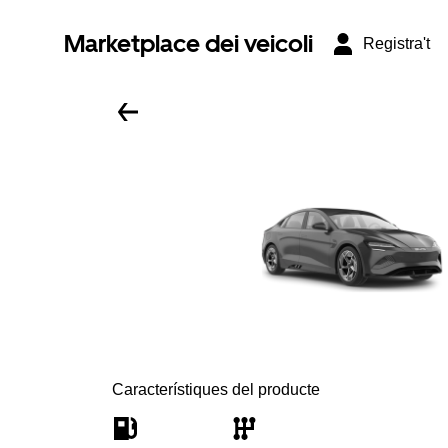
Marketplace dei veicoli
Registra't
Característiques del producte