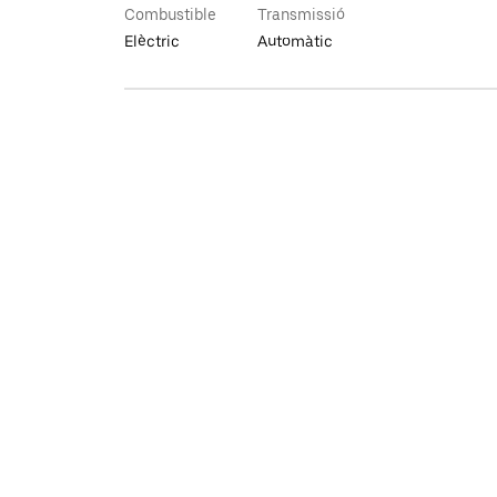
Combustible
Transmissió
Elèctric
Automàtic