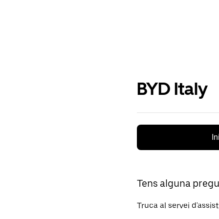
BYD Italy
In
Tens alguna preg
Truca al servei d'assis