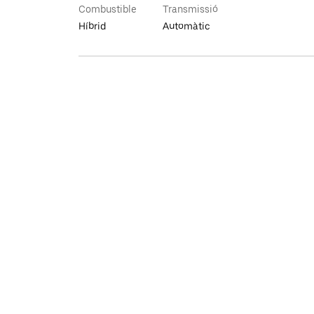
Combustible
Transmissió
Híbrid
Automàtic