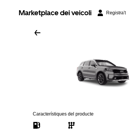
Marketplace dei veicoli
Registra't
Característiques del producte