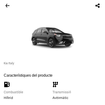
Kia Italy
Característiques del producte
Combustible
Transmissió
Híbrid
Automàtic