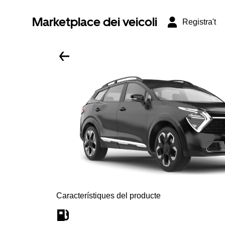
Marketplace dei veicoli
Registra't
Característiques del producte