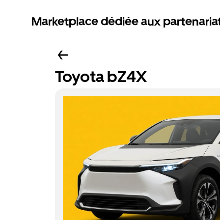
Marketplace dédiée aux partenaria
Toyota bZ4X