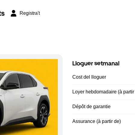
ts
Registra't
Lloguer setmanal
Cost del lloguer
Loyer hebdomadaire (à partir
Dépôt de garantie
Assurance (à partir de)