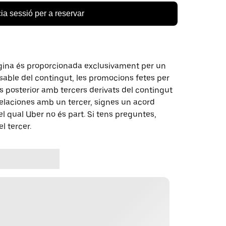
cia sessió per a reservar
gina és proporcionada exclusivament per un
nsable del contingut, les promocions fetes per
 posterior amb tercers derivats del contingut
elaciones amb un tercer, signes un acord
 qual Uber no és part. Si tens preguntes,
l tercer.