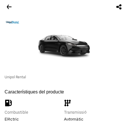
Unipol Rental
Característiques del producte
Combustible
Transmissió
Elèctric
Automàtic