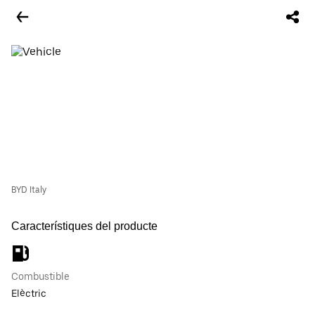
BYD Italy
Característiques del producte
Combustible
Elèctric