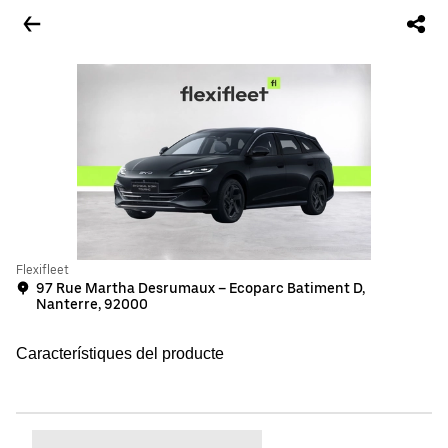
Flexifleet
97 Rue Martha Desrumaux – Ecoparc Batiment D,
Nanterre, 92000
Característiques del producte