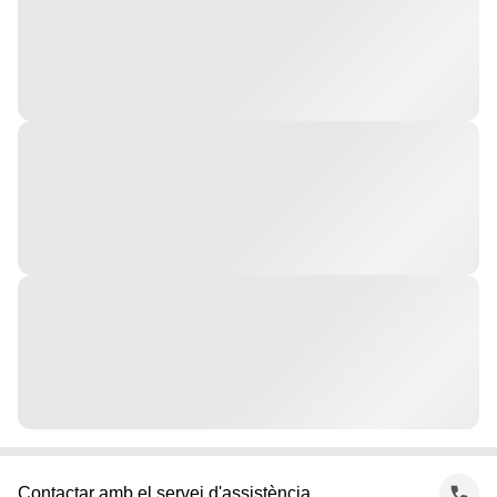
Contactar amb el servei d'assistència