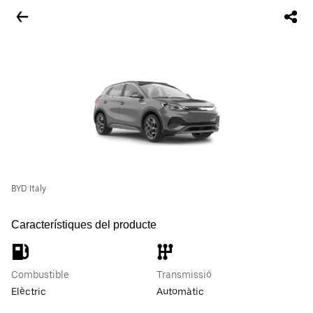
BYD Italy
Característiques del producte
Combustible
Transmissió
Elèctric
Automàtic