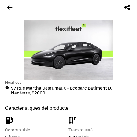
Flexifleet
97 Rue Martha Desrumaux – Ecoparc Batiment D,
Nanterre, 92000
Característiques del producte
Combustible
Transmissió