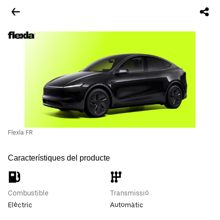
Flexla FR
Característiques del producte
Combustible
Transmissió
Elèctric
Automàtic