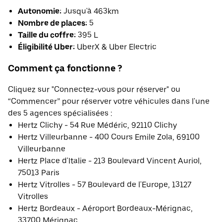
Autonomie:
Jusqu'à 463km
Nombre de places:
5
Taille du coffre:
395 L
Éligibilité Uber:
UberX & Uber Electric
Comment ça fonctionne ?
Cliquez sur "Connectez-vous pour réserver" ou
“Commencer” pour réserver votre véhicules dans l'une
des 5 agences spécialisées :
Hertz Clichy - 54 Rue Médéric, 92110 Clichy
Hertz Villeurbanne - 400 Cours Emile Zola, 69100
Villeurbanne
Hertz Place d'Italie - 213 Boulevard Vincent Auriol,
75013 Paris
Hertz Vitrolles - 57 Boulevard de l'Europe, 13127
Vitrolles
Hertz Bordeaux - Aéroport Bordeaux-Mérignac,
33700 Mérignac