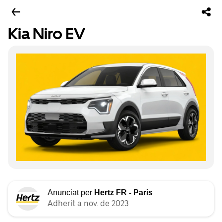
Kia Niro EV
Anunciat per
Hertz FR - Paris
Adherit a nov. de 2023