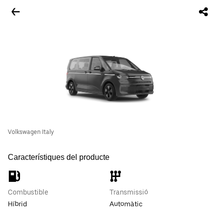
Volkswagen Italy
Característiques del producte
Combustible
Transmissió
Híbrid
Automàtic