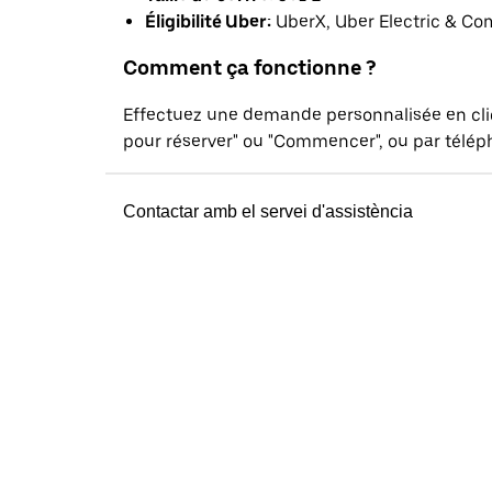
Éligibilité Uber:
UberX, Uber Electric & Co
Comment ça fonctionne ?
Effectuez une demande personnalisée en cl
pour réserver" ou "Commencer", ou par téléph
Contactar amb el servei d'assistència