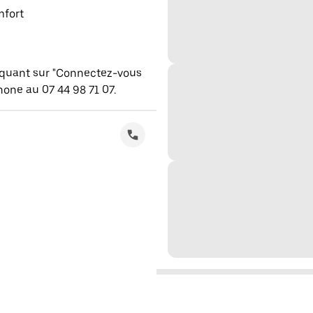
mfort
iquant sur "Connectez-vous
one au 07 44 98 71 07.