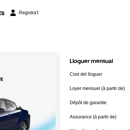
ts
Registra't
Lloguer mensual
Cost del lloguer
Loyer mensuel (à partir de)
Dépôt de garantie
Assurance (à partir de)