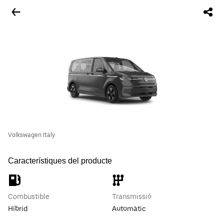
Volkswagen Italy
Característiques del producte
Combustible
Transmissió
Híbrid
Automàtic