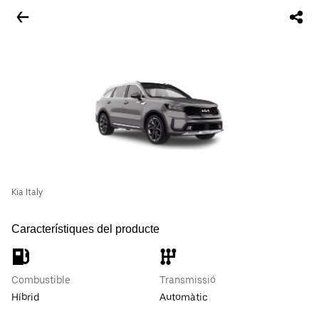
Kia Italy
Característiques del producte
Combustible
Transmissió
Híbrid
Automàtic