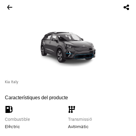
Kia Italy
Característiques del producte
Combustible
Transmissió
Elèctric
Automàtic