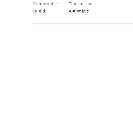
Combustible
Transmissió
Híbrid
Automàtic