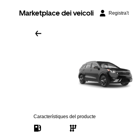
Marketplace dei veicoli
Registra't
Característiques del producte