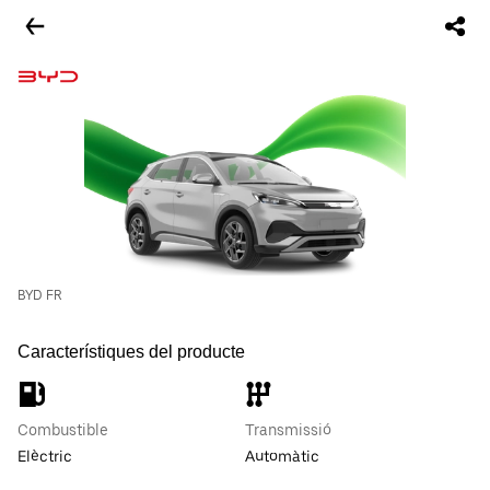
BYD FR
Característiques del producte
Combustible
Transmissió
Elèctric
Automàtic