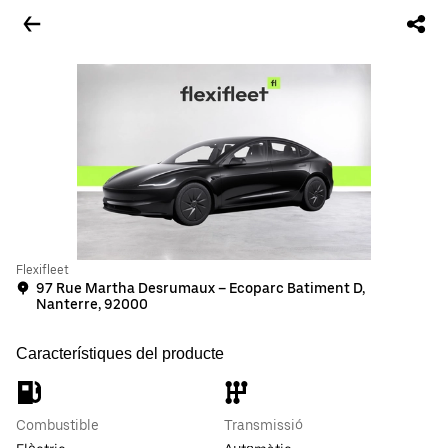
Flexifleet
97 Rue Martha Desrumaux – Ecoparc Batiment D,
Nanterre, 92000
Característiques del producte
Combustible
Transmissió