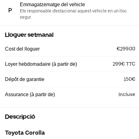
Emmagatzematge del vehicle
Ets responsable d'estacionar aquest vehicle en un lloc
segur.
Lloguer setmanal
€299.00
Cost del lloguer
299€ TTC
Loyer hebdomadaire (à partir de)
150€
Dépôt de garantie
Incluse
Assurance (à partir de)
Descripció
Toyota Corolla