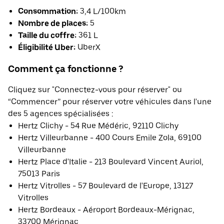
Consommation:
3,4 L/100km
Nombre de places:
5
Taille du coffre:
361 L
Éligibilité Uber:
UberX
Comment ça fonctionne ?
Cliquez sur "Connectez-vous pour réserver" ou
“Commencer” pour réserver votre véhicules dans l'une
des 5 agences spécialisées :
Hertz Clichy - 54 Rue Médéric, 92110 Clichy
Hertz Villeurbanne - 400 Cours Emile Zola, 69100
Villeurbanne
Hertz Place d'Italie - 213 Boulevard Vincent Auriol,
75013 Paris
Hertz Vitrolles - 57 Boulevard de l'Europe, 13127
Vitrolles
Hertz Bordeaux - Aéroport Bordeaux-Mérignac,
33700 Mérignac