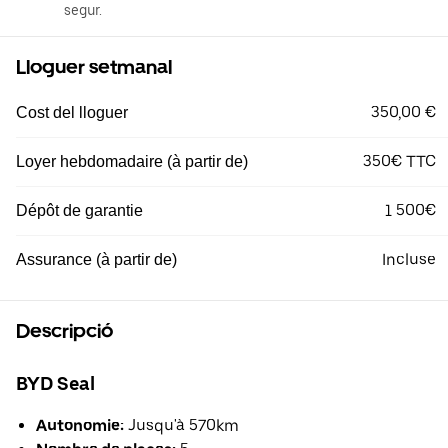
segur.
Lloguer setmanal
350,00 €
Cost del lloguer
350€ TTC
Loyer hebdomadaire (à partir de)
1 500€
Dépôt de garantie
Incluse
Assurance (à partir de)
Descripció
BYD Seal
Autonomie:
Jusqu'à 570km