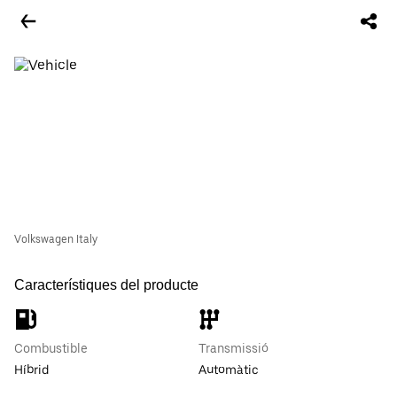
Volkswagen Italy
Característiques del producte
Combustible
Transmissió
Híbrid
Automàtic