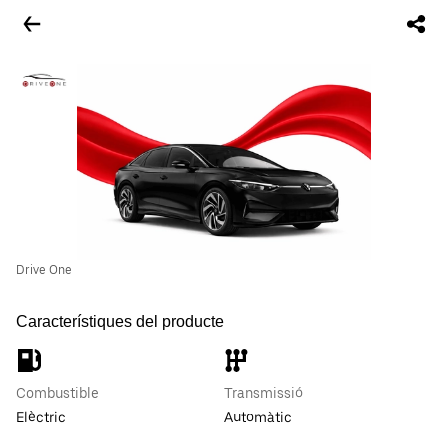
Drive One
Característiques del producte
Combustible
Transmissió
Elèctric
Automàtic