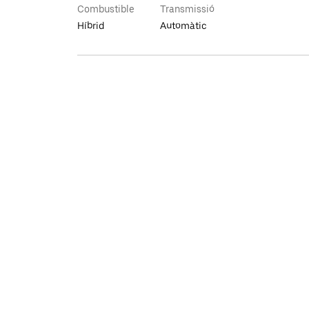
Combustible
Transmissió
Híbrid
Automàtic