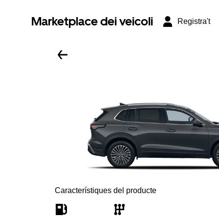
Marketplace dei veicoli
Registra't
Característiques del producte