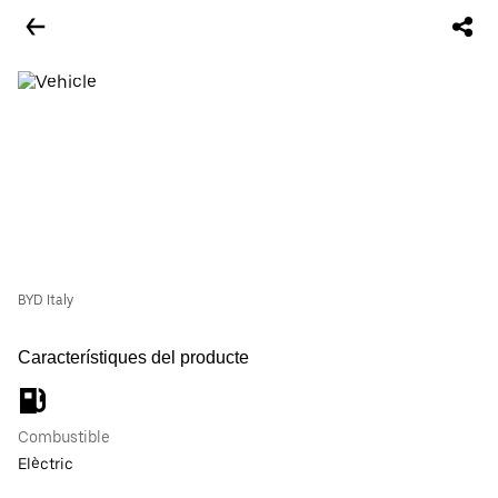
BYD Italy
Característiques del producte
Combustible
Elèctric