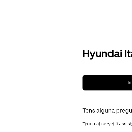
Hyundai It
In
Tens alguna preg
Truca al servei d'assis