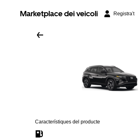
Marketplace dei veicoli
Registra't
Característiques del producte