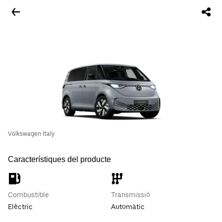
Volkswagen Italy
Característiques del producte
Combustible
Transmissió
Elèctric
Automàtic