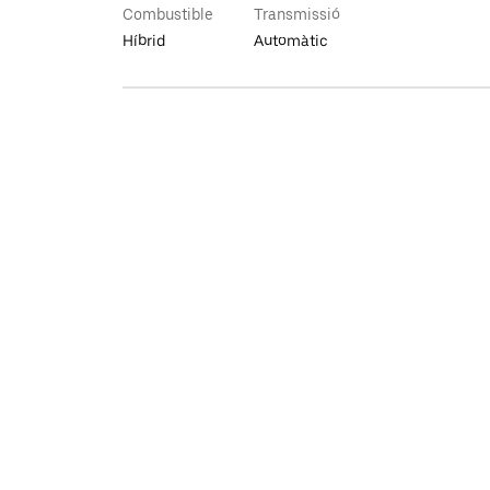
Combustible
Transmissió
Híbrid
Automàtic