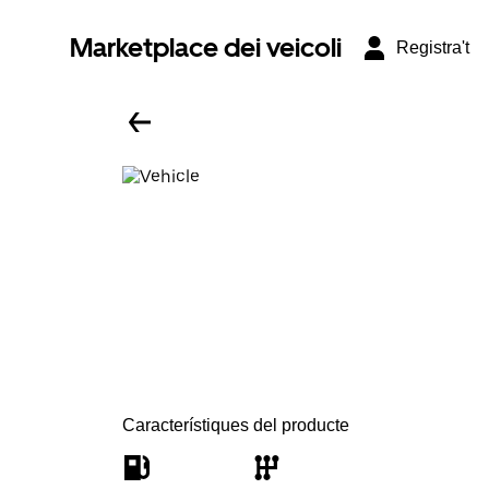
Marketplace dei veicoli
Registra't
Característiques del producte