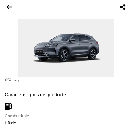
BYD Italy
Característiques del producte
Combustible
Híbrid