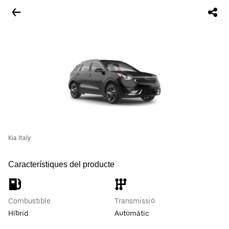
Kia Italy
Característiques del producte
Combustible
Transmissió
Híbrid
Automàtic