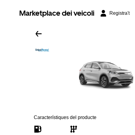
Marketplace dei veicoli
Registra't
Característiques del producte