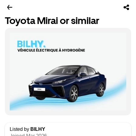
Toyota Mirai or similar
Listed by
BILHY
Joined Mar 2026