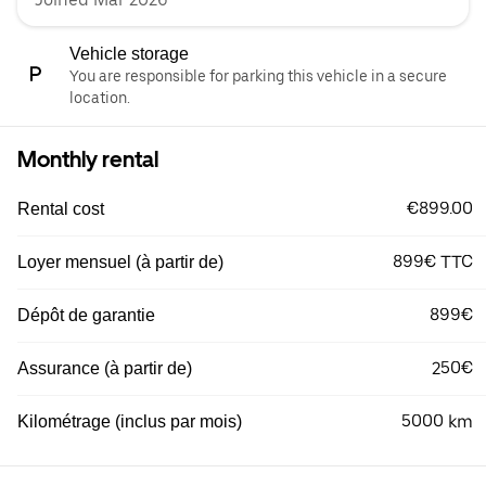
Vehicle storage
You are responsible for parking this vehicle in a secure
location.
Monthly rental
€899.00
Rental cost
899€ TTC
Loyer mensuel (à partir de)
899€
Dépôt de garantie
250€
Assurance (à partir de)
5000 km
Kilométrage (inclus par mois)