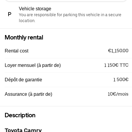
Vehicle storage
You are responsible for parking this vehicle in a secure
location.
Monthly rental
€1,150.00
Rental cost
1 150€ TTC
Loyer mensuel (à partir de)
1 500€
Dépôt de garantie
10€/mois
Assurance (à partir de)
Description
Toyota Camry