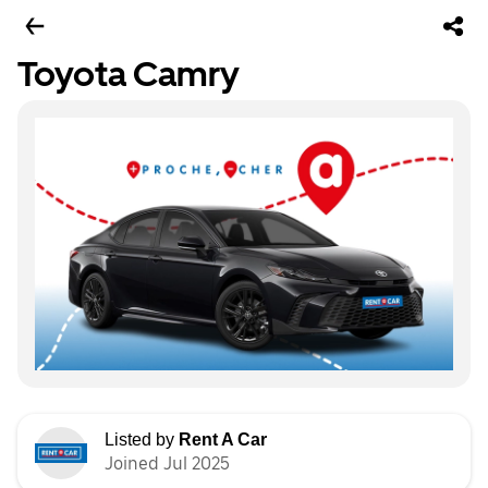
Toyota Camry
Listed by
Rent A Car
Joined Jul 2025