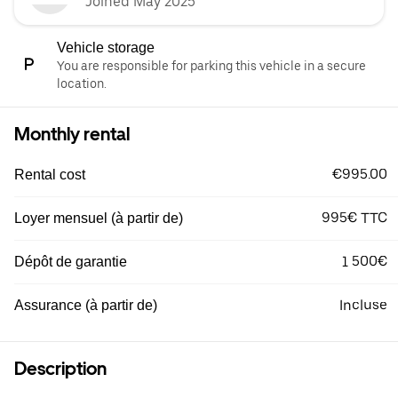
Joined May 2025
Vehicle storage
You are responsible for parking this vehicle in a secure
location.
Monthly rental
€995.00
Rental cost
995€ TTC
Loyer mensuel (à partir de)
1 500€
Dépôt de garantie
Incluse
Assurance (à partir de)
Description