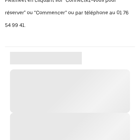
Flexifleet en cliquant sur "Connectez-vous pour
réserver" ou “Commencer” ou par téléphone au 01 76
54 99 41.