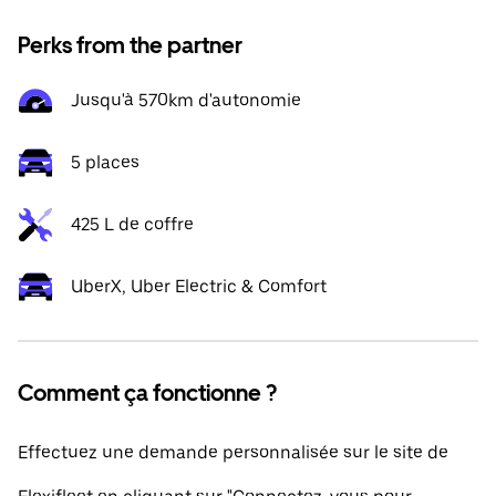
Perks from the partner
Jusqu'à 570km d'autonomie
5 places
425 L de coffre
UberX, Uber Electric & Comfort
Comment ça fonctionne ?
Effectuez une demande personnalisée sur le site de