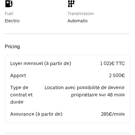
Fuel
Transmission
Electric
Automatic
Pricing
Loyer mensuel (à partir de)
1 021€ TTC
Apport
2 500€
Type de
Location avec possibilité de devenir
contrat et
propriétaire sur 48 mois
durée
Assurance (à partir de)
285€/mois