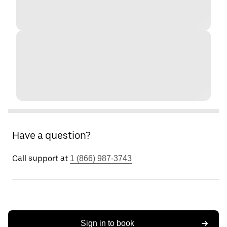
Have a question?
Call support at
1 (866) 987-3743
Sign in to book