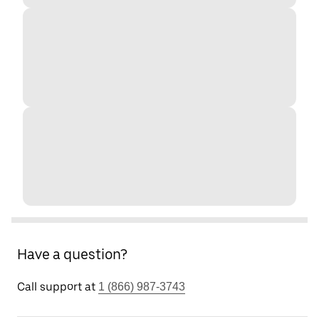
Have a question?
Call support at
1 (866) 987-3743