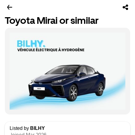
Toyota Mirai or similar
Listed by
BILHY
Joined Mar 2026