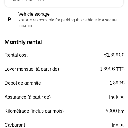
Vehicle storage
You are responsible for parking this vehicle in a secure
location.
Monthly rental
€1,899.00
Rental cost
1 899€ TTC
Loyer mensuel (à partir de)
1 899€
Dépôt de garantie
Incluse
Assurance (à partir de)
5000 km
Kilométrage (inclus par mois)
Inclus
Carburant