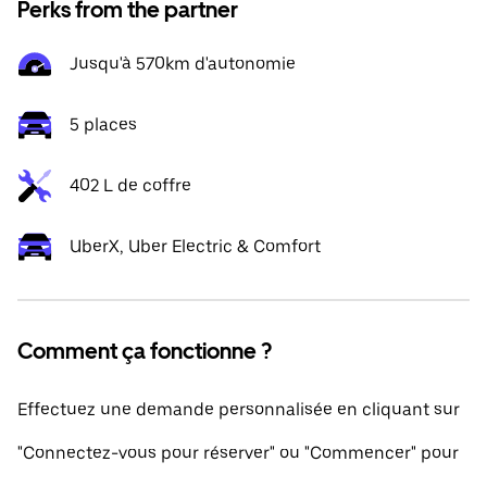
Perks from the partner
Jusqu'à 570km d'autonomie
5 places
402 L de coffre
UberX, Uber Electric & Comfort
Comment ça fonctionne ?
Effectuez une demande personnalisée en cliquant sur
"Connectez-vous pour réserver" ou "Commencer" pour