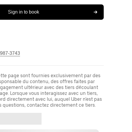
Sign in to book
 987-3743
ette page sont fournies exclusivement par des
responsable du contenu, des offres faites par
ngagement ultérieur avec des tiers découlant
ge. Lorsque vous interagissez avec un tiers,
rd directement avec lui, auquel Uber n'est pas
es questions, contactez directement ce tiers.