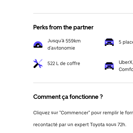
Perks from the partner
Jusqu'à 559km
5 plac
d'autonomie
UberX,
522 L de coffre
Comfo
Comment ça fonctionne ?
Cliquez sur "Commencer" pour remplir le formu
recontacté par un expert Toyota sous 72h.