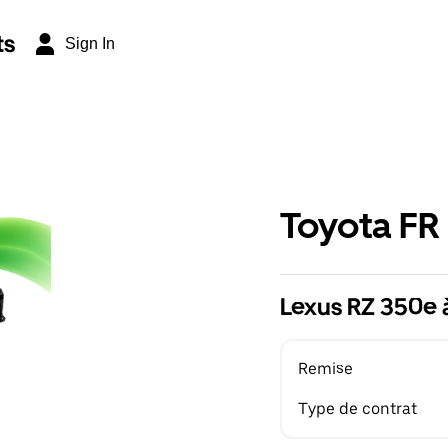
ts
Sign In
Toyota FR
Lexus RZ 350e 
Remise
Type de contrat