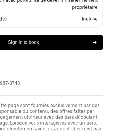
on avec possibilité de devenir ultérieurement
propriétaire
 de)
Incluse
Sign in to book
 987-3743
ette page sont fournies exclusivement par des
responsable du contenu, des offres faites par
ngagement ultérieur avec des tiers découlant
ge. Lorsque vous interagissez avec un tiers,
rd directement avec lui, auquel Uber n'est pas