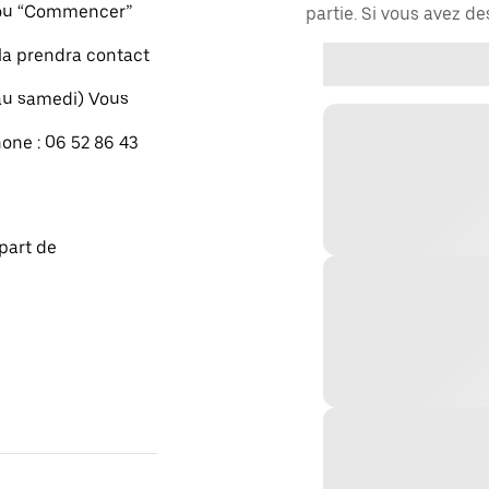
" ou “Commencer”
partie. Si vous avez d
xla prendra contact
 au samedi) Vous
one : 06 52 86 43
part de