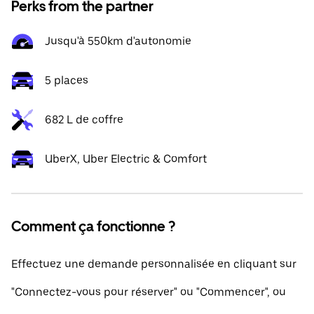
Perks from the partner
Jusqu'à 550km d'autonomie
5 places
682 L de coffre
UberX, Uber Electric & Comfort
Comment ça fonctionne ?
Effectuez une demande personnalisée en cliquant sur
"Connectez-vous pour réserver" ou "Commencer", ou