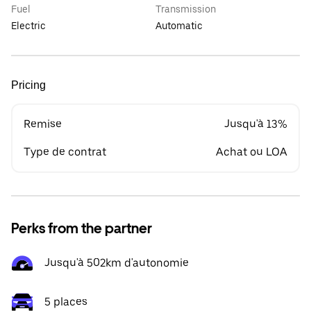
Fuel
Transmission
Electric
Automatic
Pricing
Remise
Jusqu'à 13%
Type de contrat
Achat ou LOA
Perks from the partner
Jusqu'à 502km d'autonomie
5 places