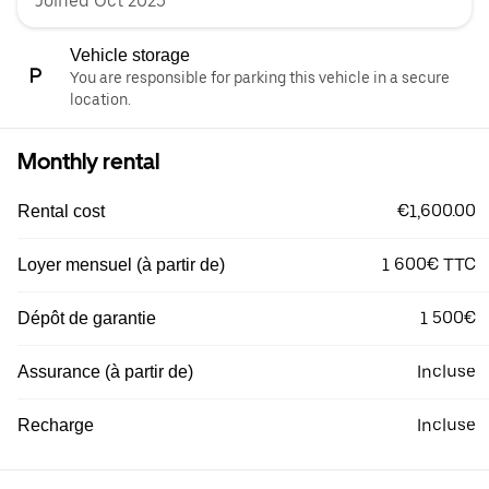
Joined Oct 2025
Vehicle storage
You are responsible for parking this vehicle in a secure
location.
Monthly rental
€1,600.00
Rental cost
1 600€ TTC
Loyer mensuel (à partir de)
1 500€
Dépôt de garantie
Incluse
Assurance (à partir de)
Incluse
Recharge